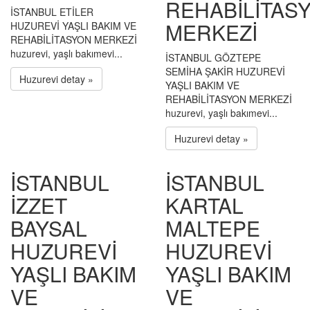
REHABİLİTAS
İSTANBUL ETİLER
MERKEZİ
HUZUREVİ YAŞLI BAKIM VE
REHABİLİTASYON MERKEZİ
huzurevi, yaşlı bakımevi...
İSTANBUL GÖZTEPE
SEMİHA ŞAKİR HUZUREVİ
Huzurevi detay »
YAŞLI BAKIM VE
REHABİLİTASYON MERKEZİ
huzurevi, yaşlı bakımevi...
Huzurevi detay »
İSTANBUL
İSTANBUL
İZZET
KARTAL
BAYSAL
MALTEPE
HUZUREVİ
HUZUREVİ
YAŞLI BAKIM
YAŞLI BAKIM
VE
VE