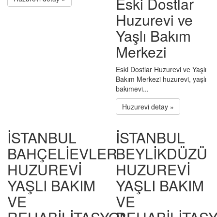
Eski Dostlar
Huzurevi ve
Yaşlı Bakım
Merkezi
Eski Dostlar Huzurevi ve Yaşlı
Bakım Merkezi huzurevi, yaşlı
bakımevi...
Huzurevi detay »
İSTANBUL
İSTANBUL
BAHÇELİEVLER
BEYLİKDÜZÜ
HUZUREVİ
HUZUREVİ
YAŞLI BAKIM
YAŞLI BAKIM
VE
VE