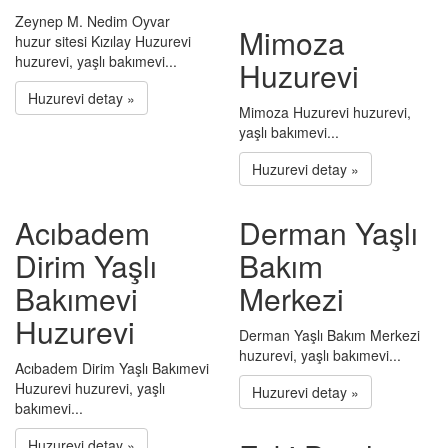
Zeynep M. Nedim Oyvar
Mimoza
huzur sitesi Kızılay Huzurevi
huzurevi, yaşlı bakımevi...
Huzurevi
Huzurevi detay »
Mimoza Huzurevi huzurevi,
yaşlı bakımevi...
Huzurevi detay »
Acıbadem
Derman Yaşlı
Dirim Yaşlı
Bakım
Bakımevi
Merkezi
Huzurevi
Derman Yaşlı Bakım Merkezi
huzurevi, yaşlı bakımevi...
Acıbadem Dirim Yaşlı Bakımevi
Huzurevi huzurevi, yaşlı
Huzurevi detay »
bakımevi...
Huzurevi detay »