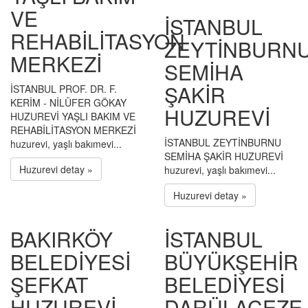
VE
İSTANBUL
REHABİLİTASYON
ZEYTİNBURN
MERKEZİ
SEMİHA
ŞAKİR
İSTANBUL PROF. DR. F.
KERİM - NİLÜFER GÖKAY
HUZUREVİ
HUZUREVİ YAŞLI BAKIM VE
REHABİLİTASYON MERKEZİ
İSTANBUL ZEYTİNBURNU
huzurevi, yaşlı bakımevi...
SEMİHA ŞAKİR HUZUREVİ
Huzurevi detay »
huzurevi, yaşlı bakımevi...
Huzurevi detay »
BAKIRKÖY
İSTANBUL
BELEDİYESİ
BÜYÜKŞEHİR
ŞEFKAT
BELEDİYESİ
HUZUREVİ
DARÜLACEZE