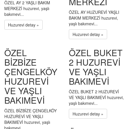
MERKEZİ
ÖZEL AY 2 YAŞLI BAKIM
MERKEZİ huzurevi, yaşlı
ÖZEL AY HUZUREVİ YAŞLI
bakımevi...
BAKIM MERKEZİ huzurevi,
yaşlı bakımevi...
Huzurevi detay »
Huzurevi detay »
ÖZEL
ÖZEL BUKET
BİZBİZE
2 HUZUREVİ
ÇENGELKÖY
VE YAŞLI
HUZUREVİ
BAKIMEVİ
VE YAŞLI
ÖZEL BUKET 2 HUZUREVİ
BAKIMEVİ
VE YAŞLI BAKIMEVİ huzurevi,
yaşlı bakımevi...
ÖZEL BİZBİZE ÇENGELKÖY
Huzurevi detay »
HUZUREVİ VE YAŞLI
BAKIMEVİ huzurevi, yaşlı
bakımevi...