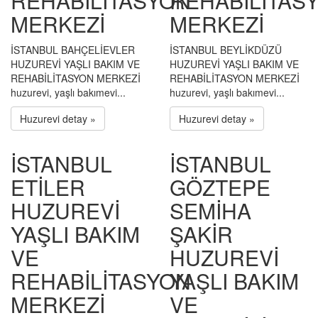
REHABİLİTASYON
REHABİLİTAS
MERKEZİ
MERKEZİ
İSTANBUL BAHÇELİEVLER
İSTANBUL BEYLİKDÜZÜ
HUZUREVİ YAŞLI BAKIM VE
HUZUREVİ YAŞLI BAKIM VE
REHABİLİTASYON MERKEZİ
REHABİLİTASYON MERKEZİ
huzurevi, yaşlı bakımevi...
huzurevi, yaşlı bakımevi...
Huzurevi detay »
Huzurevi detay »
İSTANBUL
İSTANBUL
ETİLER
GÖZTEPE
HUZUREVİ
SEMİHA
YAŞLI BAKIM
ŞAKİR
VE
HUZUREVİ
REHABİLİTASYON
YAŞLI BAKIM
MERKEZİ
VE