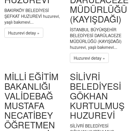
MÜDÜRLÜĞÜ
BAKIRKÖY BELEDİYESİ
(KAYIŞDAĞI)
ŞEFKAT HUZUREVİ huzurevi,
yaşlı bakımevi...
İSTANBUL BÜYÜKŞEHİR
Huzurevi detay »
BELEDİYESİ DARÜLACEZE
MÜDÜRLÜĞÜ (KAYIŞDAĞI)
huzurevi, yaşlı bakımevi...
Huzurevi detay »
MİLLİ EĞİTİM
SİLİVRİ
BAKANLIĞI
BELEDİYESİ
VALİDEBAĞ
GÖKHAN
MUSTAFA
KURTULMUŞ
NECATİBEY
HUZUREVİ
ÖĞRETMEN
SİLİVRİ BELEDİYESİ