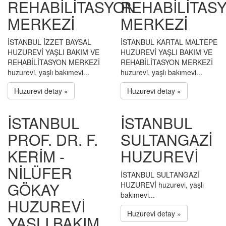
REHABİLİTASYON
REHABİLİTAS
MERKEZİ
MERKEZİ
İSTANBUL İZZET BAYSAL
İSTANBUL KARTAL MALTEPE
HUZUREVİ YAŞLI BAKIM VE
HUZUREVİ YAŞLI BAKIM VE
REHABİLİTASYON MERKEZİ
REHABİLİTASYON MERKEZİ
huzurevi, yaşlı bakımevi...
huzurevi, yaşlı bakımevi...
Huzurevi detay »
Huzurevi detay »
İSTANBUL
İSTANBUL
PROF. DR. F.
SULTANGAZİ
KERİM -
HUZUREVİ
NİLÜFER
İSTANBUL SULTANGAZİ
GÖKAY
HUZUREVİ huzurevi, yaşlı
bakımevi...
HUZUREVİ
Huzurevi detay »
YAŞLI BAKIM