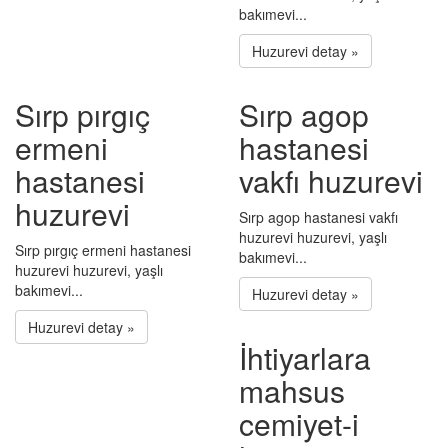
bakımevi...
Huzurevi detay »
Sırp pırgıç
Sırp agop
ermeni
hastanesi
hastanesi
vakfı huzurevi
huzurevi
Sırp agop hastanesi vakfı
huzurevi huzurevi, yaşlı
Sırp pırgıç ermeni hastanesi
bakımevi...
huzurevi huzurevi, yaşlı
bakımevi...
Huzurevi detay »
Huzurevi detay »
İhtiyarlara
mahsus
cemiyet-i