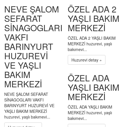
NEVE ŞALOM
ÖZEL ADA 2
SEFARAT
YAŞLI BAKIM
SİNAGOGLARI
MERKEZİ
VAKFI
ÖZEL ADA 2 YAŞLI BAKIM
BARINYURT
MERKEZİ huzurevi, yaşlı
bakımevi...
HUZUREVİ
Huzurevi detay »
VE YAŞLI
BAKIM
ÖZEL ADA
MERKEZİ
YAŞLI BAKIM
MERKEZİ
NEVE ŞALOM SEFARAT
SİNAGOGLARI VAKFI
BARINYURT HUZUREVİ VE
ÖZEL ADA YAŞLI BAKIM
YAŞLI BAKIM MERKEZİ
MERKEZİ huzurevi, yaşlı
huzurevi, yaşlı bakımevi...
bakımevi...