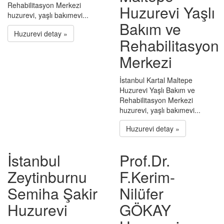
Rehabilitasyon Merkezi
Huzurevi Yaşlı
huzurevi, yaşlı bakımevi...
Bakım ve
Huzurevi detay »
Rehabilitasyon
Merkezi
İstanbul Kartal Maltepe
Huzurevi Yaşlı Bakım ve
Rehabilitasyon Merkezi
huzurevi, yaşlı bakımevi...
Huzurevi detay »
İstanbul
Prof.Dr.
Zeytinburnu
F.Kerim-
Semiha Şakir
Nilüfer
Huzurevi
GÖKAY