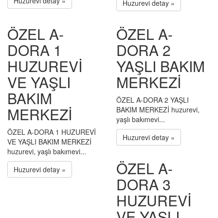
Huzurevi detay »
Huzurevi detay »
ÖZEL A-
ÖZEL A-
DORA 1
DORA 2
HUZUREVİ
YAŞLI BAKIM
VE YAŞLI
MERKEZİ
BAKIM
ÖZEL A-DORA 2 YAŞLI
MERKEZİ
BAKIM MERKEZİ huzurevi,
yaşlı bakımevi...
ÖZEL A-DORA 1 HUZUREVİ
Huzurevi detay »
VE YAŞLI BAKIM MERKEZİ
huzurevi, yaşlı bakımevi...
ÖZEL A-
Huzurevi detay »
DORA 3
HUZUREVİ
VE YAŞLI