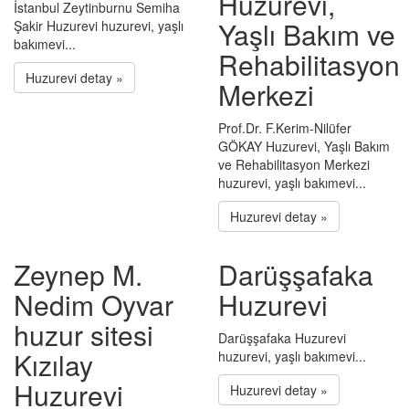
Huzurevi,
İstanbul Zeytinburnu Semiha
Yaşlı Bakım ve
Şakir Huzurevi huzurevi, yaşlı
bakımevi...
Rehabilitasyon
Huzurevi detay »
Merkezi
Prof.Dr. F.Kerim-Nilüfer
GÖKAY Huzurevi, Yaşlı Bakım
ve Rehabilitasyon Merkezi
huzurevi, yaşlı bakımevi...
Huzurevi detay »
Zeynep M.
Darüşşafaka
Nedim Oyvar
Huzurevi
huzur sitesi
Darüşşafaka Huzurevi
Kızılay
huzurevi, yaşlı bakımevi...
Huzurevi
Huzurevi detay »