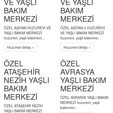
VÊ YAŞLI
VE YAŞLI
BAKIM
BAKIM
MERKEZİ
MERKEZİ
ÖZEL AŞIYAN HUZUREVİ VÊ
ÖZEL AŞİYAN 2 HUZUREVİ
YAŞLI BAKIM MERKEZİ
VE YAŞLI BAKIM MERKEZİ
huzurevi, yaşlı bakımevi...
huzurevi, yaşlı bakımevi...
Huzurevi detay »
Huzurevi detay »
ÖZEL
ÖZEL
ATAŞEHİR
AVRASYA
NEZİH YAŞLI
YAŞLI BAKIM
BAKIM
MERKEZİ
MERKEZİ
ÖZEL AVRASYA YAŞLI BAKIM
MERKEZİ huzurevi, yaşlı
ÖZEL ATAŞEHİR NEZİH
bakımevi...
YAŞLI BAKIM MERKEZİ