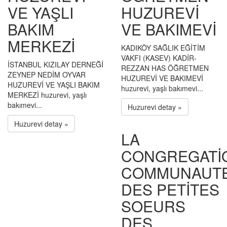
VE YAŞLI
HUZUREVİ
BAKIM
VE BAKIMEVİ
MERKEZİ
KADIKÖY SAĞLIK EĞİTİM
VAKFI (KASEV) KADİR-
İSTANBUL KIZILAY DERNEĞİ
REZZAN HAS ÖĞRETMEN
ZEYNEP NEDİM OYVAR
HUZUREVİ VE BAKIMEVİ
HUZUREVİ VE YAŞLI BAKIM
huzurevi, yaşlı bakımevi...
MERKEZİ huzurevi, yaşlı
bakımevi...
Huzurevi detay »
Huzurevi detay »
LA
CONGREGATİ
COMMUNAUT
DES PETİTES
SOEURS
DES