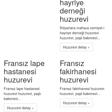
hayriye
derneği
huzurevi
İhtiyarlara mahsus cemiyet-i
hayriye derneği huzurevi
huzurevi, yaşlı bakımevi...
Huzurevi detay »
Fransız lape
Fransız
hastanesi
fakirhanesi
huzurevi
huzurevi
Fransız lape hastanesi
Fransız fakirhanesi huzurevi
huzurevi huzurevi, yaşlı
huzurevi, yaşlı bakımevi...
bakımevi...
Huzurevi detay »
Huzurevi detay »