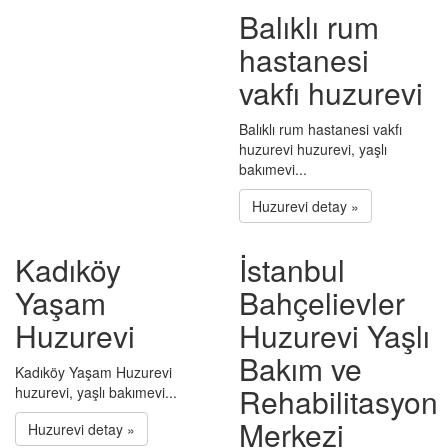
Balıklı rum
hastanesi
vakfı huzurevi
Balıklı rum hastanesi vakfı
huzurevi huzurevi, yaşlı
bakımevi...
Huzurevi detay »
Kadıköy
İstanbul
Yaşam
Bahçelievler
Huzurevi
Huzurevi Yaşlı
Bakım ve
Kadıköy Yaşam Huzurevi
Rehabilitasyon
huzurevi, yaşlı bakımevi...
Merkezi
Huzurevi detay »