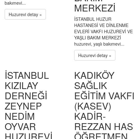
bakımevi...
MERKEZİ
Huzurevi detay »
İSTANBUL HUZUR
HASTANESİ VE DİNLENME
EVLERİ VAKFI HUZUREVİ VE
YAŞLI BAKIM MERKEZİ
huzurevi, yaşlı bakımevi...
Huzurevi detay »
İSTANBUL
KADIKÖY
KIZILAY
SAĞLIK
DERNEĞİ
EĞİTİM VAKFI
ZEYNEP
(KASEV)
NEDİM
KADİR-
OYVAR
REZZAN HAS
HUZUREVİ
ÖĞRETMEN