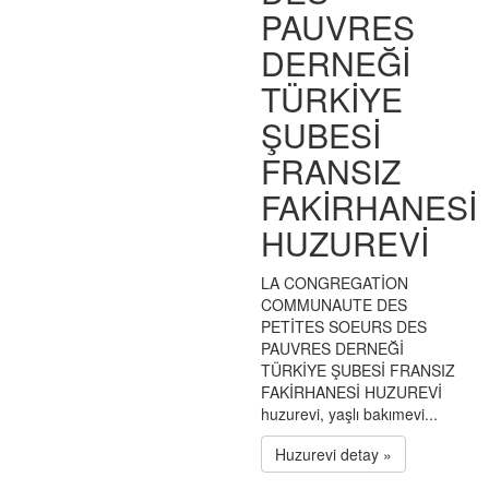
PAUVRES
DERNEĞİ
TÜRKİYE
ŞUBESİ
FRANSIZ
FAKİRHANESİ
HUZUREVİ
LA CONGREGATİON
COMMUNAUTE DES
PETİTES SOEURS DES
PAUVRES DERNEĞİ
TÜRKİYE ŞUBESİ FRANSIZ
FAKİRHANESİ HUZUREVİ
huzurevi, yaşlı bakımevi...
Huzurevi detay »