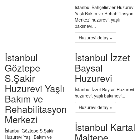
İstanbul Bahçelievler Huzurevi
Yaşlı Bakım ve Rehabilitasyon
Merkezi huzurevi, yaşlı
bakımevi...
Huzurevi detay »
İstanbul
İstanbul İzzet
Göztepe
Baysal
S.Şakir
Huzurevi
Huzurevi Yaşlı
İstanbul İzzet Baysal Huzurevi
Bakım ve
huzurevi, yaşlı bakımevi...
Rehabilitasyon
Huzurevi detay »
Merkezi
İstanbul Kartal
İstanbul Göztepe S.Şakir
Maltepe
Huzurevi Yaşlı Bakım ve