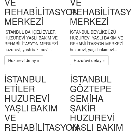
VE
VE
REHABİLİTASYON
REHABİLİTAS
MERKEZİ
MERKEZİ
İSTANBUL BAHÇELİEVLER
İSTANBUL BEYLİKDÜZÜ
HUZUREVİ YAŞLI BAKIM VE
HUZUREVİ YAŞLI BAKIM VE
REHABİLİTASYON MERKEZİ
REHABİLİTASYON MERKEZİ
huzurevi, yaşlı bakımevi...
huzurevi, yaşlı bakımevi...
Huzurevi detay »
Huzurevi detay »
İSTANBUL
İSTANBUL
ETİLER
GÖZTEPE
HUZUREVİ
SEMİHA
YAŞLI BAKIM
ŞAKİR
VE
HUZUREVİ
REHABİLİTASYON
YAŞLI BAKIM