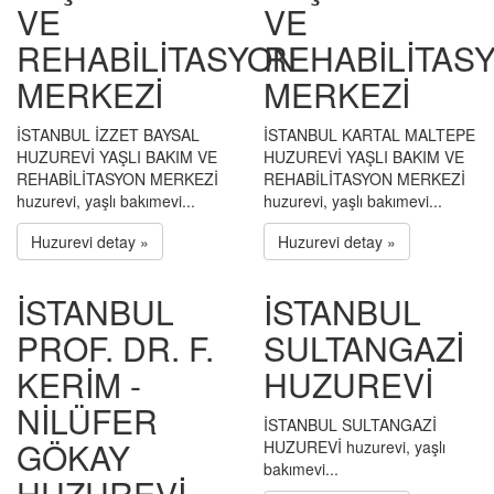
VE
VE
REHABİLİTASYON
REHABİLİTAS
MERKEZİ
MERKEZİ
İSTANBUL İZZET BAYSAL
İSTANBUL KARTAL MALTEPE
HUZUREVİ YAŞLI BAKIM VE
HUZUREVİ YAŞLI BAKIM VE
REHABİLİTASYON MERKEZİ
REHABİLİTASYON MERKEZİ
huzurevi, yaşlı bakımevi...
huzurevi, yaşlı bakımevi...
Huzurevi detay »
Huzurevi detay »
İSTANBUL
İSTANBUL
PROF. DR. F.
SULTANGAZİ
KERİM -
HUZUREVİ
NİLÜFER
İSTANBUL SULTANGAZİ
GÖKAY
HUZUREVİ huzurevi, yaşlı
bakımevi...
HUZUREVİ