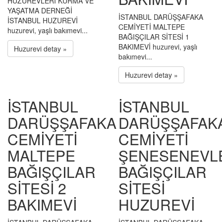
HUZUREVLERİ KURMA VE
YAŞATMA DERNEĞİ
İSTANBUL DARÜŞŞAFAKA
İSTANBUL HUZUREVİ
CEMİYETİ MALTEPE
huzurevi, yaşlı bakımevi...
BAĞIŞÇILAR SİTESİ 1
BAKIMEVİ huzurevi, yaşlı
Huzurevi detay »
bakımevi...
Huzurevi detay »
İSTANBUL
İSTANBUL
DARÜŞŞAFAKA
DARÜŞŞAFAK
CEMİYETİ
CEMİYETİ
MALTEPE
ŞENESENEVL
BAĞIŞÇILAR
BAĞIŞÇILAR
SİTESİ 2
SİTESİ
BAKIMEVİ
HUZUREVİ