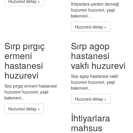
Huzurevi detay »
İhtiyarlara yardım derneği
huzurevi huzurevi, yaşlı
bakımevi...
Huzurevi detay »
Sırp pırgıç
Sırp agop
ermeni
hastanesi
hastanesi
vakfı huzurevi
huzurevi
Sırp agop hastanesi vakfı
huzurevi huzurevi, yaşlı
Sırp pırgıç ermeni hastanesi
bakımevi...
huzurevi huzurevi, yaşlı
bakımevi...
Huzurevi detay »
Huzurevi detay »
İhtiyarlara
mahsus