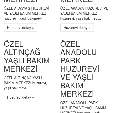
ÖZEL AKASYA 2 HUZUREVİ
ÖZEL AKASYA HUZUREVİ VE
VE YAŞLI BAKIM MERKEZİ
YAŞLI BAKIM MERKEZİ
huzurevi, yaşlı bakımevi...
huzurevi, yaşlı bakımevi...
Huzurevi detay »
Huzurevi detay »
ÖZEL
ÖZEL
ALTINÇAĞ
ANADOLU
YAŞLI BAKIM
PARK
MERKEZİ
HUZUREVİ
VE YAŞLI
ÖZEL ALTINÇAĞ YAŞLI
BAKIM
BAKIM MERKEZİ huzurevi,
yaşlı bakımevi...
MERKEZİ
Huzurevi detay »
ÖZEL ANADOLU PARK
HUZUREVİ VE YAŞLI BAKIM
MERKEZİ huzurevi, yaşlı