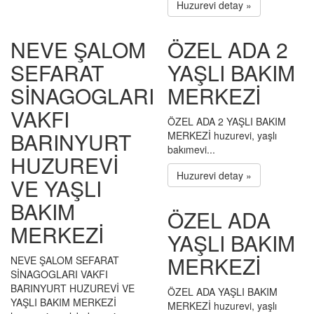
Huzurevi detay »
NEVE ŞALOM
ÖZEL ADA 2
SEFARAT
YAŞLI BAKIM
SİNAGOGLARI
MERKEZİ
VAKFI
ÖZEL ADA 2 YAŞLI BAKIM
BARINYURT
MERKEZİ huzurevi, yaşlı
bakımevi...
HUZUREVİ
Huzurevi detay »
VE YAŞLI
BAKIM
ÖZEL ADA
MERKEZİ
YAŞLI BAKIM
MERKEZİ
NEVE ŞALOM SEFARAT
SİNAGOGLARI VAKFI
BARINYURT HUZUREVİ VE
ÖZEL ADA YAŞLI BAKIM
YAŞLI BAKIM MERKEZİ
MERKEZİ huzurevi, yaşlı