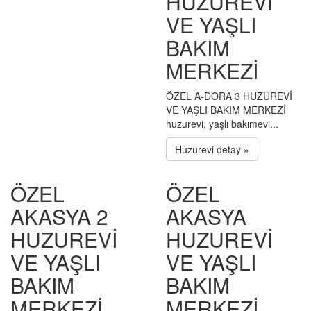
HUZUREVİ
VE YAŞLI
BAKIM
MERKEZİ
ÖZEL A-DORA 3 HUZUREVİ
VE YAŞLI BAKIM MERKEZİ
huzurevi, yaşlı bakımevi...
Huzurevi detay »
ÖZEL
ÖZEL
AKASYA 2
AKASYA
HUZUREVİ
HUZUREVİ
VE YAŞLI
VE YAŞLI
BAKIM
BAKIM
MERKEZİ
MERKEZİ