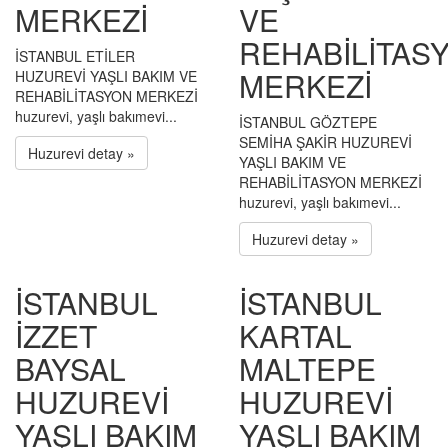
MERKEZİ
VE
REHABİLİTAS
İSTANBUL ETİLER
MERKEZİ
HUZUREVİ YAŞLI BAKIM VE
REHABİLİTASYON MERKEZİ
huzurevi, yaşlı bakımevi...
İSTANBUL GÖZTEPE
SEMİHA ŞAKİR HUZUREVİ
Huzurevi detay »
YAŞLI BAKIM VE
REHABİLİTASYON MERKEZİ
huzurevi, yaşlı bakımevi...
Huzurevi detay »
İSTANBUL
İSTANBUL
İZZET
KARTAL
BAYSAL
MALTEPE
HUZUREVİ
HUZUREVİ
YAŞLI BAKIM
YAŞLI BAKIM