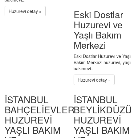
Eski Dostlar
Huzurevi detay »
Huzurevi ve
Yaşlı Bakım
Merkezi
Eski Dostlar Huzurevi ve Yaşlı
Bakım Merkezi huzurevi, yaşlı
bakımevi...
Huzurevi detay »
İSTANBUL
İSTANBUL
BAHÇELİEVLER
BEYLİKDÜZÜ
HUZUREVİ
HUZUREVİ
YAŞLI BAKIM
YAŞLI BAKIM