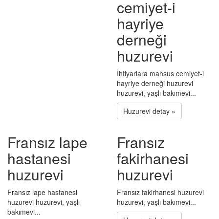
cemiyet-i
hayriye
derneği
huzurevi
İhtiyarlara mahsus cemiyet-i
hayriye derneği huzurevi
huzurevi, yaşlı bakımevi...
Huzurevi detay »
Fransız lape
Fransız
hastanesi
fakirhanesi
huzurevi
huzurevi
Fransız lape hastanesi
Fransız fakirhanesi huzurevi
huzurevi huzurevi, yaşlı
huzurevi, yaşlı bakımevi...
bakımevi...