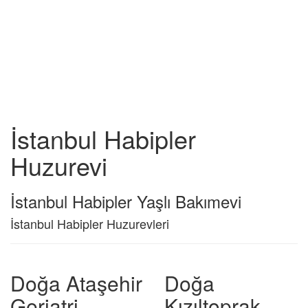
İstanbul Habipler
Huzurevi
İstanbul Habipler Yaşlı Bakımevi
İstanbul Habipler Huzurevleri
Doğa Ataşehir
Doğa
Geriatri
Kızıltoprak