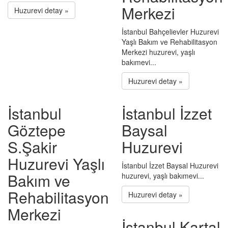
Merkezi
Huzurevi detay »
İstanbul Bahçelievler Huzurevi
Yaşlı Bakım ve Rehabilitasyon
Merkezi huzurevi, yaşlı
bakımevi...
Huzurevi detay »
İstanbul
İstanbul İzzet
Göztepe
Baysal
S.Şakir
Huzurevi
Huzurevi Yaşlı
İstanbul İzzet Baysal Huzurevi
Bakım ve
huzurevi, yaşlı bakımevi...
Rehabilitasyon
Huzurevi detay »
Merkezi
İstanbul Kartal