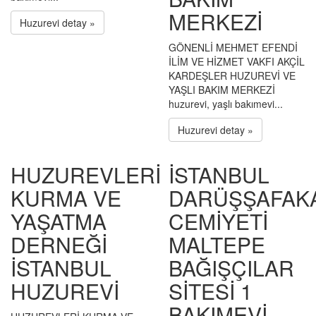
MERKEZİ
Huzurevi detay »
GÖNENLİ MEHMET EFENDİ
İLİM VE HİZMET VAKFI AKÇİL
KARDEŞLER HUZUREVİ VE
YAŞLI BAKIM MERKEZİ
huzurevi, yaşlı bakımevi...
Huzurevi detay »
HUZUREVLERİ
İSTANBUL
KURMA VE
DARÜŞŞAFAK
YAŞATMA
CEMİYETİ
DERNEĞİ
MALTEPE
İSTANBUL
BAĞIŞÇILAR
HUZUREVİ
SİTESİ 1
BAKIMEVİ