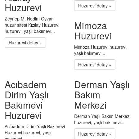
Huzurevi
Huzurevi detay »
Zeynep M. Nedim Oyvar
Mimoza
huzur sitesi Kızılay Huzurevi
huzurevi, yaşlı bakımevi...
Huzurevi
Huzurevi detay »
Mimoza Huzurevi huzurevi,
yaşlı bakımevi...
Huzurevi detay »
Acıbadem
Derman Yaşlı
Dirim Yaşlı
Bakım
Bakımevi
Merkezi
Huzurevi
Derman Yaşlı Bakım Merkezi
huzurevi, yaşlı bakımevi...
Acıbadem Dirim Yaşlı Bakımevi
Huzurevi huzurevi, yaşlı
Huzurevi detay »
bakımevi...