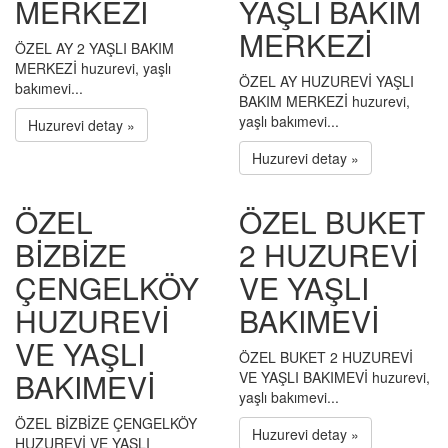
MERKEZİ
YAŞLI BAKIM
MERKEZİ
ÖZEL AY 2 YAŞLI BAKIM
MERKEZİ huzurevi, yaşlı
ÖZEL AY HUZUREVİ YAŞLI
bakımevi...
BAKIM MERKEZİ huzurevi,
yaşlı bakımevi...
Huzurevi detay »
Huzurevi detay »
ÖZEL
ÖZEL BUKET
BİZBİZE
2 HUZUREVİ
ÇENGELKÖY
VE YAŞLI
HUZUREVİ
BAKIMEVİ
VE YAŞLI
ÖZEL BUKET 2 HUZUREVİ
BAKIMEVİ
VE YAŞLI BAKIMEVİ huzurevi,
yaşlı bakımevi...
ÖZEL BİZBİZE ÇENGELKÖY
Huzurevi detay »
HUZUREVİ VE YAŞLI