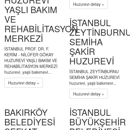
Huzurevi detay »
YAŞLI BAKIM
VE
İSTANBUL
REHABİLİTASYON
ZEYTİNBURN
MERKEZİ
SEMİHA
ŞAKİR
İSTANBUL PROF. DR. F.
KERİM - NİLÜFER GÖKAY
HUZUREVİ
HUZUREVİ YAŞLI BAKIM VE
REHABİLİTASYON MERKEZİ
İSTANBUL ZEYTİNBURNU
huzurevi, yaşlı bakımevi...
SEMİHA ŞAKİR HUZUREVİ
Huzurevi detay »
huzurevi, yaşlı bakımevi...
Huzurevi detay »
BAKIRKÖY
İSTANBUL
BELEDİYESİ
BÜYÜKŞEHİR