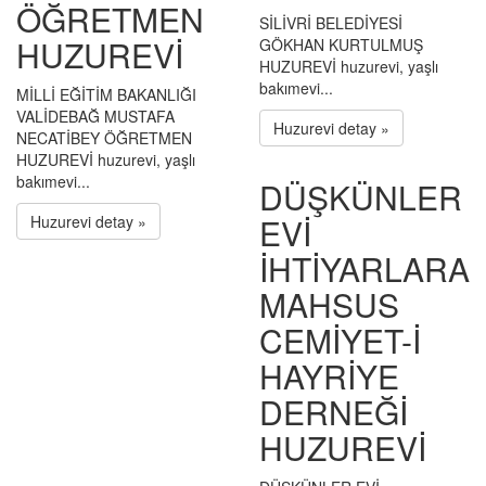
ÖĞRETMEN
SİLİVRİ BELEDİYESİ
HUZUREVİ
GÖKHAN KURTULMUŞ
HUZUREVİ huzurevi, yaşlı
bakımevi...
MİLLİ EĞİTİM BAKANLIĞI
VALİDEBAĞ MUSTAFA
Huzurevi detay »
NECATİBEY ÖĞRETMEN
HUZUREVİ huzurevi, yaşlı
bakımevi...
DÜŞKÜNLER
EVİ
Huzurevi detay »
İHTİYARLARA
MAHSUS
CEMİYET-İ
HAYRİYE
DERNEĞİ
HUZUREVİ