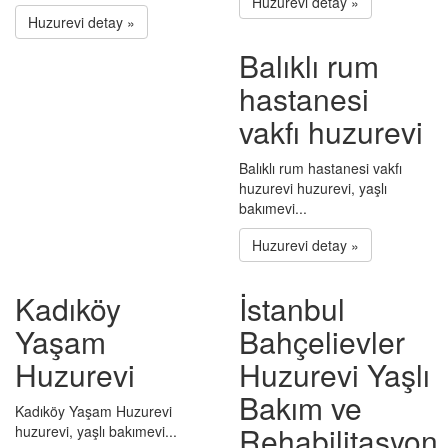
Huzurevi detay »
Huzurevi detay »
Balıklı rum
hastanesi
vakfı huzurevi
Balıklı rum hastanesi vakfı
huzurevi huzurevi, yaşlı
bakımevi...
Huzurevi detay »
Kadıköy
İstanbul
Yaşam
Bahçelievler
Huzurevi
Huzurevi Yaşlı
Bakım ve
Kadıköy Yaşam Huzurevi
Rehabilitasyon
huzurevi, yaşlı bakımevi...