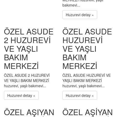
bakımevi...
Huzurevi detay »
ÖZEL ASUDE
ÖZEL ASUDE
2 HUZUREVİ
HUZUREVİ
VE YAŞLI
VE YAŞLI
BAKIM
BAKIM
MERKEZİ
MERKEZİ
ÖZEL ASUDE 2 HUZUREVİ
ÖZEL ASUDE HUZUREVİ VE
VE YAŞLI BAKIM MERKEZİ
YAŞLI BAKIM MERKEZİ
huzurevi, yaşlı bakımevi...
huzurevi, yaşlı bakımevi...
Huzurevi detay »
Huzurevi detay »
ÖZEL AŞIYAN
ÖZEL AŞİYAN