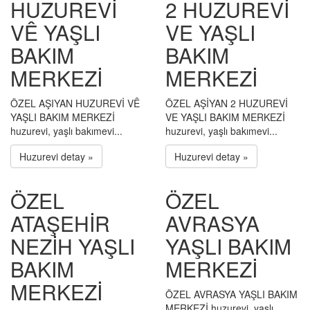
HUZUREVİ
2 HUZUREVİ
VÊ YAŞLI
VE YAŞLI
BAKIM
BAKIM
MERKEZİ
MERKEZİ
ÖZEL AŞIYAN HUZUREVİ VÊ
ÖZEL AŞİYAN 2 HUZUREVİ
YAŞLI BAKIM MERKEZİ
VE YAŞLI BAKIM MERKEZİ
huzurevi, yaşlı bakımevi...
huzurevi, yaşlı bakımevi...
Huzurevi detay »
Huzurevi detay »
ÖZEL
ÖZEL
ATAŞEHİR
AVRASYA
NEZİH YAŞLI
YAŞLI BAKIM
BAKIM
MERKEZİ
MERKEZİ
ÖZEL AVRASYA YAŞLI BAKIM
MERKEZİ huzurevi, yaşlı