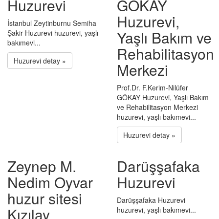
Huzurevi
GÖKAY
Huzurevi,
İstanbul Zeytinburnu Semiha
Yaşlı Bakım ve
Şakir Huzurevi huzurevi, yaşlı
bakımevi...
Rehabilitasyon
Huzurevi detay »
Merkezi
Prof.Dr. F.Kerim-Nilüfer
GÖKAY Huzurevi, Yaşlı Bakım
ve Rehabilitasyon Merkezi
huzurevi, yaşlı bakımevi...
Huzurevi detay »
Zeynep M.
Darüşşafaka
Nedim Oyvar
Huzurevi
huzur sitesi
Darüşşafaka Huzurevi
Kızılay
huzurevi, yaşlı bakımevi...