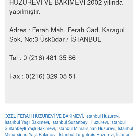
HUZUREVİ VE BAKIMEVİ 2002 yılında
yapılmıştır.
Adres : Ferah Mah. Ferah Cad. Karagül
Sok. No:3 Üsküdar / İSTANBUL
Tel : 0 (216) 481 35 86
Fax : 0(216) 329 05 51
ÖZEL FERAH HUZUREVİ VE BAKIMEVİ
,
İstanbul Huzurevi
,
İstanbul Yaşlı Bakımevi
,
İstanbul Sultanbeyli Huzurevi
,
İstanbul
Sultanbeyli Yaşlı Bakımevi
,
İstanbul Mimarsinan Huzurevi
,
İstanbul
Mimarsinan Yaşlı Bakımevi
,
İstanbul Turgutreis Huzurevi
,
İstanbul