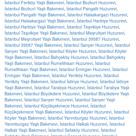
İstanbul Feriköy Yaşlı Bakımevi
,
İstanbul Bozkurt Huzurevi
,
İstanbul Bozkurt Yaşlı Bakımevi
,
İstanbul Pangaltı Huzurevi
,
İstanbul Pangaltı Yaşlı Bakımevi
,
İstanbul Halaskargazi Huzurevi
,
İstanbul Halaskargazi Yaşlı Bakımevi
,
İstanbul Harbiye Huzurevi
,
İstanbul Harbiye Yaşlı Bakımevi
,
İstanbul Teşvikiye Huzurevi
,
İstanbul Teşvikiye Yaşlı Bakımevi
,
İstanbul Meşrutiyet Huzurevi
,
İstanbul Meşrutiyet Yaşlı Bakımevi
,
İstanbul 39587 Huzurevi
,
İstanbul 39587 Yaşlı Bakımevi
,
İstanbul Sarıyer Huzurevi
,
İstanbul
Sarıyer Yaşlı Bakımevi
,
İstanbul Köyler Huzurevi
,
İstanbul Köyler
Yaşlı Bakımevi
,
İstanbul Bahçeköy Huzurevi
,
İstanbul Bahçeköy
Yaşlı Bakımevi
,
İstanbul Rumelihisarı Huzurevi
,
İstanbul
Rumelihisarı Yaşlı Bakımevi
,
İstanbul Emirgan Huzurevi
,
İstanbul
Emirgan Yaşlı Bakımevi
,
İstanbul Yeniköy Huzurevi
,
İstanbul
Yeniköy Yaşlı Bakımevi
,
İstanbul İstinye Huzurevi
,
İstanbul İstinye
Yaşlı Bakımevi
,
İstanbul Tarabya Huzurevi
,
İstanbul Tarabya Yaşlı
Bakımevi
,
İstanbul Büyükdere Huzurevi
,
İstanbul Büyükdere Yaşlı
Bakımevi
,
İstanbul Sarıyer Huzurevi
,
İstanbul Sarıyer Yaşlı
Bakımevi
,
İstanbul Küçükçekmece Huzurevi
,
İstanbul
Küçükçekmece Yaşlı Bakımevi
,
İstanbul Köyler Huzurevi
,
İstanbul
Köyler Yaşlı Bakımevi
,
İstanbul Yarımburgaz Huzurevi
,
İstanbul
Yarımburgaz Yaşlı Bakımevi
,
İstanbul Halkalı Huzurevi
,
İstanbul
Halkalı Yaşlı Bakımevi
,
İstanbul Sefaköy Huzurevi
,
İstanbul