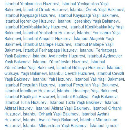
İstanbul Yeniçamlıca Huzurevi
,
İstanbul Yeniçamlıca Yaşlı
Bakımevi
,
İstanbul Örnek Huzurevi
,
İstanbul Örnek Yaşlı Bakımevi
,
İstanbul Kayışdağı Huzurevi
,
İstanbul Kayışdağı Yaşlı Bakımevi
,
İstanbul İçerenköy Huzurevi
,
İstanbul İçerenköy Yaşlı Bakımevi
,
İstanbul Küçükbakkalköy Huzurevi
,
İstanbul Küçükbakkalköy Yaşlı
Bakımevi
,
İstanbul Yenisahra Huzurevi
,
İstanbul Yenisahra Yaşlı
Bakımevi
,
İstanbul Ataşehir Huzurevi
,
İstanbul Ataşehir Yaşlı
Bakımevi
,
İstanbul Maltepe Huzurevi
,
İstanbul Maltepe Yaşlı
Bakımevi
,
İstanbul Ferhatpaşa Huzurevi
,
İstanbul Ferhatpaşa
Yaşlı Bakımevi
,
İstanbul Aydınevler Huzurevi
,
İstanbul Aydınevler
Yaşlı Bakımevi
,
İstanbul Zümrütevler Huzurevi
,
İstanbul
Zümrütevler Yaşlı Bakımevi
,
İstanbul Gülsuyu Huzurevi
,
İstanbul
Gülsuyu Yaşlı Bakımevi
,
İstanbul Cevizli Huzurevi
,
İstanbul Cevizli
Yaşlı Bakımevi
,
İstanbul Yalı Huzurevi
,
İstanbul Yalı Yaşlı Bakımevi
,
İstanbul Feyzullah Huzurevi
,
İstanbul Feyzullah Yaşlı Bakımevi
,
İstanbul İdealtepe Huzurevi
,
İstanbul İdealtepe Yaşlı Bakımevi
,
İstanbul Küçükyalı Huzurevi
,
İstanbul Küçükyalı Yaşlı Bakımevi
,
İstanbul Tuzla Huzurevi
,
İstanbul Tuzla Yaşlı Bakımevi
,
İstanbul
Akfırat Huzurevi
,
İstanbul Akfırat Yaşlı Bakımevi
,
İstanbul Orhanlı
Huzurevi
,
İstanbul Orhanlı Yaşlı Bakımevi
,
İstanbul Aydınlı
Huzurevi
,
İstanbul Aydınlı Yaşlı Bakımevi
,
İstanbul Mimarsinan
Huzurevi
,
İstanbul Mimarsinan Yaşlı Bakımevi
,
İstanbul İçmeler