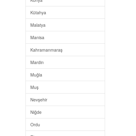
Konya
Kütahya
Malatya
Manisa
Kahramanmaraş
Mardin
Muğla
Muş
Nevşehir
Niğde
Ordu