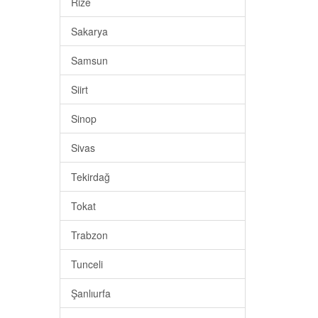
Rize
Sakarya
Samsun
Siirt
Sinop
Sivas
Tekirdağ
Tokat
Trabzon
Tunceli
Şanlıurfa