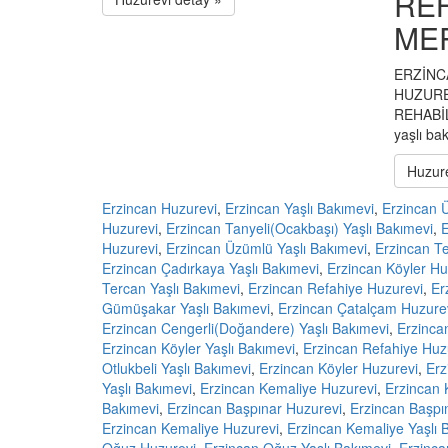
RE
ME
ERZİNC
HUZURE
REHABİ
yaşlı bak
Huzure
Erzincan Huzurevi
,
Erzincan Yaşlı Bakımevi
,
Erzincan 
Huzurevi
,
Erzincan Tanyeli(Ocakbaşı) Yaşlı Bakımevi
,
E
Huzurevi
,
Erzincan Üzümlü Yaşlı Bakımevi
,
Erzincan T
Erzincan Çadırkaya Yaşlı Bakımevi
,
Erzincan Köyler Hu
Tercan Yaşlı Bakımevi
,
Erzincan Refahiye Huzurevi
,
Er
Gümüşakar Yaşlı Bakımevi
,
Erzincan Çatalçam Huzure
Erzincan Cengerli(Doğandere) Yaşlı Bakımevi
,
Erzinca
Erzincan Köyler Yaşlı Bakımevi
,
Erzincan Refahiye Huz
Otlukbeli Yaşlı Bakımevi
,
Erzincan Köyler Huzurevi
,
Erz
Yaşlı Bakımevi
,
Erzincan Kemaliye Huzurevi
,
Erzincan 
Bakımevi
,
Erzincan Başpınar Huzurevi
,
Erzincan Başpın
Erzincan Kemaliye Huzurevi
,
Erzincan Kemaliye Yaşlı 