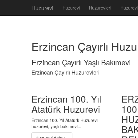
Huzurevi
Huzurevi
Huzurevleri
Huzurevi
Erzincan Çayırlı Huzu
Erzincan Çayırlı Yaşlı Bakımevi
Erzincan Çayırlı Huzurevleri
Erzincan 100. Yıl
ER
Atatürk Huzurevi
100
HUZ
Erzincan 100. Yıl Atatürk Huzurevi
BAK
huzurevi, yaşlı bakımevi...
Huzurevi detay »