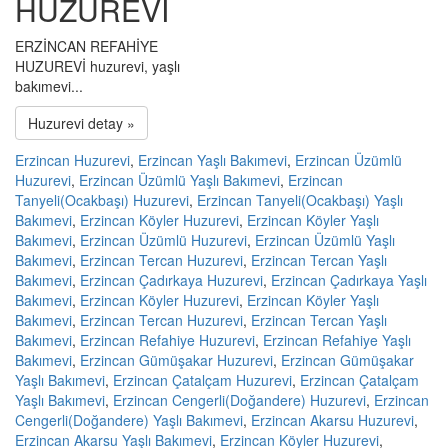
HUZUREVİ
ERZİNCAN REFAHİYE
HUZUREVİ huzurevi, yaşlı
bakımevi...
Huzurevi detay »
Erzincan Huzurevi
,
Erzincan Yaşlı Bakımevi
,
Erzincan Üzümlü
Huzurevi
,
Erzincan Üzümlü Yaşlı Bakımevi
,
Erzincan
Tanyeli(Ocakbaşı) Huzurevi
,
Erzincan Tanyeli(Ocakbaşı) Yaşlı
Bakımevi
,
Erzincan Köyler Huzurevi
,
Erzincan Köyler Yaşlı
Bakımevi
,
Erzincan Üzümlü Huzurevi
,
Erzincan Üzümlü Yaşlı
Bakımevi
,
Erzincan Tercan Huzurevi
,
Erzincan Tercan Yaşlı
Bakımevi
,
Erzincan Çadırkaya Huzurevi
,
Erzincan Çadırkaya Yaşlı
Bakımevi
,
Erzincan Köyler Huzurevi
,
Erzincan Köyler Yaşlı
Bakımevi
,
Erzincan Tercan Huzurevi
,
Erzincan Tercan Yaşlı
Bakımevi
,
Erzincan Refahiye Huzurevi
,
Erzincan Refahiye Yaşlı
Bakımevi
,
Erzincan Gümüşakar Huzurevi
,
Erzincan Gümüşakar
Yaşlı Bakımevi
,
Erzincan Çatalçam Huzurevi
,
Erzincan Çatalçam
Yaşlı Bakımevi
,
Erzincan Cengerli(Doğandere) Huzurevi
,
Erzincan
Cengerli(Doğandere) Yaşlı Bakımevi
,
Erzincan Akarsu Huzurevi
,
Erzincan Akarsu Yaşlı Bakımevi
,
Erzincan Köyler Huzurevi
,