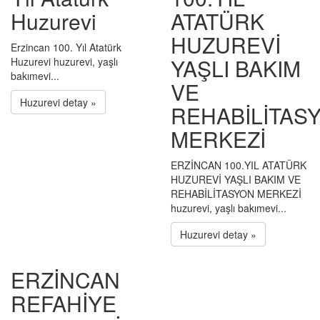
Huzurevi
ATATÜRK
HUZUREVİ
Erzincan 100. Yıl Atatürk
YAŞLI BAKIM
Huzurevi huzurevi, yaşlı
bakımevi...
VE
Huzurevi detay »
REHABİLİTAS
MERKEZİ
ERZİNCAN 100.YIL ATATÜRK
HUZUREVİ YAŞLI BAKIM VE
REHABİLİTASYON MERKEZİ
huzurevi, yaşlı bakımevi...
Huzurevi detay »
ERZİNCAN
REFAHİYE