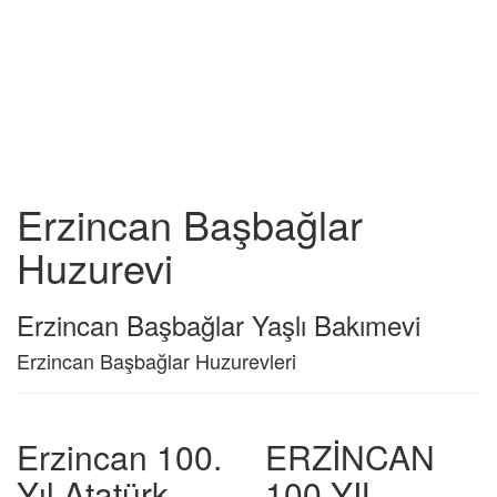
Erzincan Başbağlar
Huzurevi
Erzincan Başbağlar Yaşlı Bakımevi
Erzincan Başbağlar Huzurevleri
Erzincan 100.
ERZİNCAN
Yıl Atatürk
100.YIL