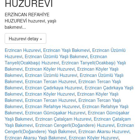
HUZUREVİ
ERZİNCAN REFAHİYE
HUZUREVİ huzurevi, yaşlı
bakımevi...
Huzurevi detay »
Erzincan Huzurevi
,
Erzincan Yaşlı Bakımevi
,
Erzincan Üzümlü
Huzurevi
,
Erzincan Üzümlü Yaşlı Bakımevi
,
Erzincan
Tanyeli(Ocakbaşı) Huzurevi
,
Erzincan Tanyeli(Ocakbaşı) Yaşlı
Bakımevi
,
Erzincan Köyler Huzurevi
,
Erzincan Köyler Yaşlı
Bakımevi
,
Erzincan Üzümlü Huzurevi
,
Erzincan Üzümlü Yaşlı
Bakımevi
,
Erzincan Tercan Huzurevi
,
Erzincan Tercan Yaşlı
Bakımevi
,
Erzincan Çadırkaya Huzurevi
,
Erzincan Çadırkaya Yaşlı
Bakımevi
,
Erzincan Köyler Huzurevi
,
Erzincan Köyler Yaşlı
Bakımevi
,
Erzincan Tercan Huzurevi
,
Erzincan Tercan Yaşlı
Bakımevi
,
Erzincan Refahiye Huzurevi
,
Erzincan Refahiye Yaşlı
Bakımevi
,
Erzincan Gümüşakar Huzurevi
,
Erzincan Gümüşakar
Yaşlı Bakımevi
,
Erzincan Çatalçam Huzurevi
,
Erzincan Çatalçam
Yaşlı Bakımevi
,
Erzincan Cengerli(Doğandere) Huzurevi
,
Erzincan
Cengerli(Doğandere) Yaşlı Bakımevi
,
Erzincan Akarsu Huzurevi
,
Erzincan Akarsu Yaşlı Bakımevi
,
Erzincan Köyler Huzurevi
,