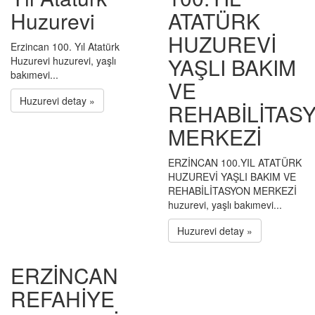
Huzurevi
ATATÜRK
HUZUREVİ
Erzincan 100. Yıl Atatürk
YAŞLI BAKIM
Huzurevi huzurevi, yaşlı
bakımevi...
VE
Huzurevi detay »
REHABİLİTAS
MERKEZİ
ERZİNCAN 100.YIL ATATÜRK
HUZUREVİ YAŞLI BAKIM VE
REHABİLİTASYON MERKEZİ
huzurevi, yaşlı bakımevi...
Huzurevi detay »
ERZİNCAN
REFAHİYE