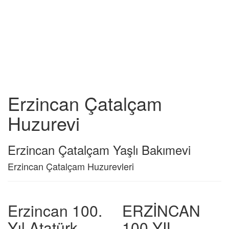
Erzincan Çatalçam
Huzurevi
Erzincan Çatalçam Yaşlı Bakımevi
Erzincan Çatalçam Huzurevleri
Erzincan 100.
ERZİNCAN
Yıl Atatürk
100.YIL