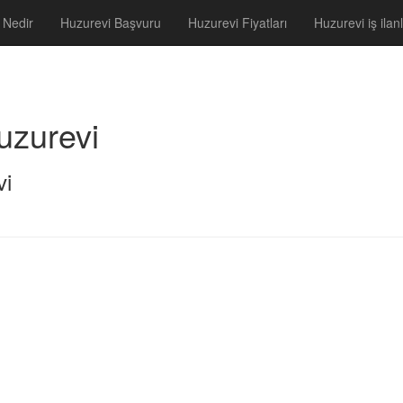
 Nedir
Huzurevi Başvuru
Huzurevi Fiyatları
Huzurevi iş ilanl
uzurevi
vi