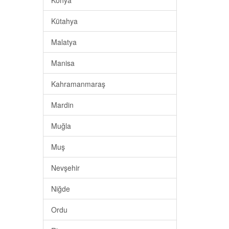
Konya
Kütahya
Malatya
Manisa
Kahramanmaraş
Mardin
Muğla
Muş
Nevşehir
Niğde
Ordu