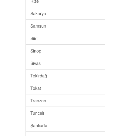
Rize
Sakarya
Samsun
Siirt
Sinop
Sivas
Tekirdağ
Tokat
Trabzon
Tunceli
Şanlıurfa