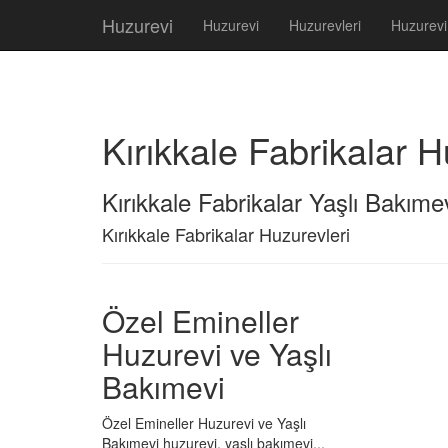
Huzurevi
Huzurevi
Huzurevleri
Huzurevi
Kırıkkale Fabrikalar H
Kırıkkale Fabrikalar Yaşlı Bakıme
Kırıkkale Fabrikalar Huzurevleri
Özel Emineller
Huzurevi ve Yaşlı
Bakımevi
Özel Emineller Huzurevi ve Yaşlı
Bakımevi huzurevi, yaşlı bakımevi...