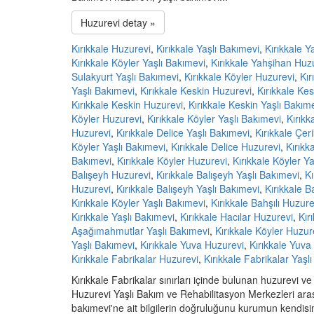
Huzurevi detay »
Kırıkkale Huzurevi
,
Kırıkkale Yaşlı Bakımevi
,
Kırıkkale 
Kırıkkale Köyler Yaşlı Bakımevi
,
Kırıkkale Yahşihan Huz
Sulakyurt Yaşlı Bakımevi
,
Kırıkkale Köyler Huzurevi
,
Kır
Yaşlı Bakımevi
,
Kırıkkale Keskin Huzurevi
,
Kırıkkale Kes
Kırıkkale Keskin Huzurevi
,
Kırıkkale Keskin Yaşlı Bakım
Köyler Huzurevi
,
Kırıkkale Köyler Yaşlı Bakımevi
,
Kırıkk
Huzurevi
,
Kırıkkale Delice Yaşlı Bakımevi
,
Kırıkkale Çeri
Köyler Yaşlı Bakımevi
,
Kırıkkale Delice Huzurevi
,
Kırıkk
Bakımevi
,
Kırıkkale Köyler Huzurevi
,
Kırıkkale Köyler Y
Balışeyh Huzurevi
,
Kırıkkale Balışeyh Yaşlı Bakımevi
,
Kı
Huzurevi
,
Kırıkkale Balışeyh Yaşlı Bakımevi
,
Kırıkkale B
Kırıkkale Köyler Yaşlı Bakımevi
,
Kırıkkale Bahşılı Huzure
Kırıkkale Yaşlı Bakımevi
,
Kırıkkale Hacılar Huzurevi
,
Kır
Aşağımahmutlar Yaşlı Bakımevi
,
Kırıkkale Köyler Huzur
Yaşlı Bakımevi
,
Kırıkkale Yuva Huzurevi
,
Kırıkkale Yuva
Kırıkkale Fabrikalar Huzurevi
,
Kırıkkale Fabrikalar Yaşl
Kırıkkale Fabrikalar sınırları içinde bulunan huzurevi ve
Huzurevi Yaşlı Bakım ve Rehabilitasyon Merkezleri aras
bakımevi'ne ait bilgilerin doğruluğunu kurumun kendisind