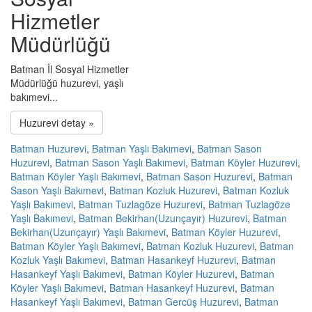
Hizmetler
Müdürlüğü
Batman İl Sosyal Hizmetler
Müdürlüğü huzurevi, yaşlı
bakımevi...
Huzurevi detay »
Batman Huzurevi
,
Batman Yaşlı Bakımevi
,
Batman Sason
Huzurevi
,
Batman Sason Yaşlı Bakımevi
,
Batman Köyler Huzurevi
,
Batman Köyler Yaşlı Bakımevi
,
Batman Sason Huzurevi
,
Batman
Sason Yaşlı Bakımevi
,
Batman Kozluk Huzurevi
,
Batman Kozluk
Yaşlı Bakımevi
,
Batman Tuzlagöze Huzurevi
,
Batman Tuzlagöze
Yaşlı Bakımevi
,
Batman Bekirhan(Uzunçayır) Huzurevi
,
Batman
Bekirhan(Uzunçayır) Yaşlı Bakımevi
,
Batman Köyler Huzurevi
,
Batman Köyler Yaşlı Bakımevi
,
Batman Kozluk Huzurevi
,
Batman
Kozluk Yaşlı Bakımevi
,
Batman Hasankeyf Huzurevi
,
Batman
Hasankeyf Yaşlı Bakımevi
,
Batman Köyler Huzurevi
,
Batman
Köyler Yaşlı Bakımevi
,
Batman Hasankeyf Huzurevi
,
Batman
Hasankeyf Yaşlı Bakımevi
,
Batman Gercüş Huzurevi
,
Batman