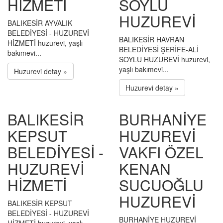
HİZMETİ
SOYLU
HUZUREVİ
BALIKESİR AYVALIK
BELEDİYESİ - HUZUREVİ
BALIKESİR HAVRAN
HİZMETİ huzurevi, yaşlı
BELEDİYESİ ŞERİFE-ALİ
bakımevi...
SOYLU HUZUREVİ huzurevi,
yaşlı bakımevi...
Huzurevi detay »
Huzurevi detay »
BALIKESİR
BURHANİYE
KEPSUT
HUZUREVİ
BELEDİYESİ -
VAKFI ÖZEL
HUZUREVİ
KENAN
HİZMETİ
SUCUOĞLU
HUZUREVİ
BALIKESİR KEPSUT
BELEDİYESİ - HUZUREVİ
BURHANİYE HUZUREVİ