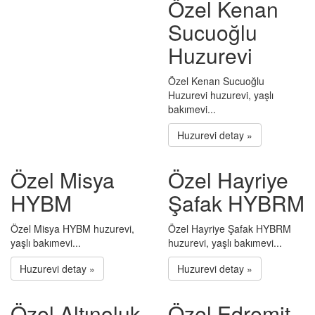
Özel Kenan
Sucuoğlu
Huzurevi
Özel Kenan Sucuoğlu
Huzurevi huzurevi, yaşlı
bakımevi...
Huzurevi detay »
Özel Misya
Özel Hayriye
HYBM
Şafak HYBRM
Özel Misya HYBM huzurevi,
Özel Hayriye Şafak HYBRM
yaşlı bakımevi...
huzurevi, yaşlı bakımevi...
Huzurevi detay »
Huzurevi detay »
Özel Altınoluk
Özel Edremit