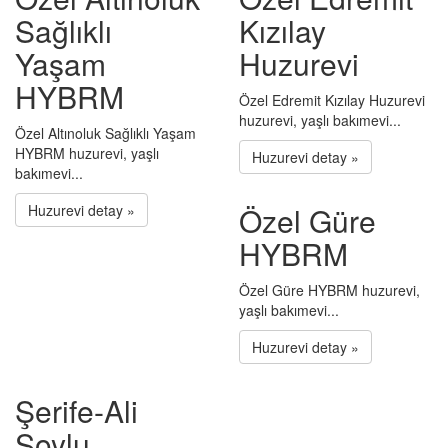
Sağlıklı
Kızılay
Yaşam
Huzurevi
HYBRM
Özel Edremit Kızılay Huzurevi
huzurevi, yaşlı bakımevi...
Özel Altınoluk Sağlıklı Yaşam
HYBRM huzurevi, yaşlı
Huzurevi detay »
bakımevi...
Özel Güre
Huzurevi detay »
HYBRM
Özel Güre HYBRM huzurevi,
yaşlı bakımevi...
Huzurevi detay »
Şerife-Ali
Soylu