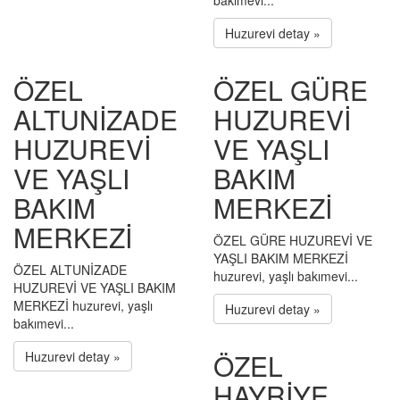
bakımevi...
Huzurevi detay »
ÖZEL
ÖZEL GÜRE
ALTUNİZADE
HUZUREVİ
HUZUREVİ
VE YAŞLI
VE YAŞLI
BAKIM
BAKIM
MERKEZİ
MERKEZİ
ÖZEL GÜRE HUZUREVİ VE
YAŞLI BAKIM MERKEZİ
ÖZEL ALTUNİZADE
huzurevi, yaşlı bakımevi...
HUZUREVİ VE YAŞLI BAKIM
MERKEZİ huzurevi, yaşlı
Huzurevi detay »
bakımevi...
ÖZEL
Huzurevi detay »
HAYRİYE