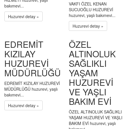
HİZMETİ huzurevi, yaşlı
VAKFI ÖZEL KENAN
bakımevi...
SUCUOĞLU HUZUREVİ
huzurevi, yaşlı bakımevi...
Huzurevi detay »
Huzurevi detay »
EDREMİT
ÖZEL
KIZILAY
ALTINOLUK
HUZUREVİ
SAĞLIKLI
MÜDÜRLÜĞÜ
YAŞAM
HUZUREVİ
EDREMİT KIZILAY HUZUREVİ
VE YAŞLI
MÜDÜRLÜĞÜ huzurevi, yaşlı
bakımevi...
BAKIM EVİ
Huzurevi detay »
ÖZEL ALTINOLUK SAĞLIKLI
YAŞAM HUZUREVİ VE YAŞLI
BAKIM EVİ huzurevi, yaşlı