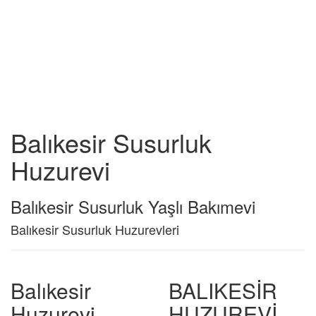
Balıkesir Susurluk
Huzurevi
Balıkesir Susurluk Yaşlı Bakımevi
Balıkesir Susurluk Huzurevleri
Balıkesir
BALIKESİR
Huzurevi
HUZUREVİ