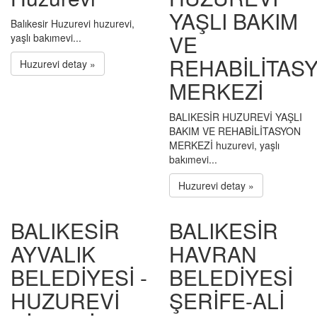
YAŞLI BAKIM
Balıkesir Huzurevi huzurevi,
VE
yaşlı bakımevi...
REHABİLİTAS
Huzurevi detay »
MERKEZİ
BALIKESİR HUZUREVİ YAŞLI
BAKIM VE REHABİLİTASYON
MERKEZİ huzurevi, yaşlı
bakımevi...
Huzurevi detay »
BALIKESİR
BALIKESİR
AYVALIK
HAVRAN
BELEDİYESİ -
BELEDİYESİ
HUZUREVİ
ŞERİFE-ALİ