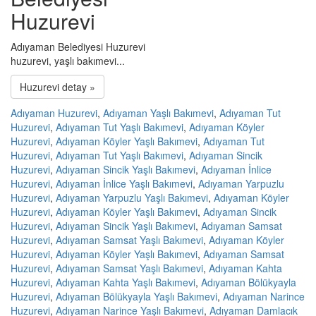
Huzurevi
Adıyaman Belediyesi Huzurevi
huzurevi, yaşlı bakımevi...
Huzurevi detay »
Adıyaman Huzurevi
,
Adıyaman Yaşlı Bakımevi
,
Adıyaman Tut
Huzurevi
,
Adıyaman Tut Yaşlı Bakımevi
,
Adıyaman Köyler
Huzurevi
,
Adıyaman Köyler Yaşlı Bakımevi
,
Adıyaman Tut
Huzurevi
,
Adıyaman Tut Yaşlı Bakımevi
,
Adıyaman Sincik
Huzurevi
,
Adıyaman Sincik Yaşlı Bakımevi
,
Adıyaman İnlice
Huzurevi
,
Adıyaman İnlice Yaşlı Bakımevi
,
Adıyaman Yarpuzlu
Huzurevi
,
Adıyaman Yarpuzlu Yaşlı Bakımevi
,
Adıyaman Köyler
Huzurevi
,
Adıyaman Köyler Yaşlı Bakımevi
,
Adıyaman Sincik
Huzurevi
,
Adıyaman Sincik Yaşlı Bakımevi
,
Adıyaman Samsat
Huzurevi
,
Adıyaman Samsat Yaşlı Bakımevi
,
Adıyaman Köyler
Huzurevi
,
Adıyaman Köyler Yaşlı Bakımevi
,
Adıyaman Samsat
Huzurevi
,
Adıyaman Samsat Yaşlı Bakımevi
,
Adıyaman Kahta
Huzurevi
,
Adıyaman Kahta Yaşlı Bakımevi
,
Adıyaman Bölükyayla
Huzurevi
,
Adıyaman Bölükyayla Yaşlı Bakımevi
,
Adıyaman Narince
Huzurevi
,
Adıyaman Narince Yaşlı Bakımevi
,
Adıyaman Damlacık